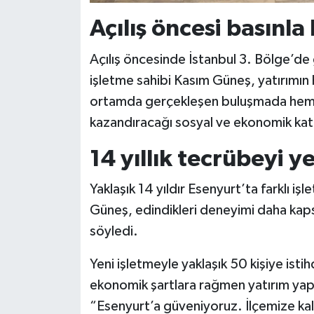
Açılış öncesi basınla
Açılış öncesinde İstanbul 3. Bölge’de
işletme sahibi Kasım Güneş, yatırımın h
ortamda gerçekleşen buluşmada hem 
kazandıracağı sosyal ve ekonomik katkı
14 yıllık tecrübeyi y
Yaklaşık 14 yıldır Esenyurt’ta farklı iş
Güneş, edindikleri deneyimi daha kapsa
söyledi.
Yeni işletmeyle yaklaşık 50 kişiye is
ekonomik şartlara rağmen yatırım yap
“Esenyurt’a güveniyoruz. İlçemize kali