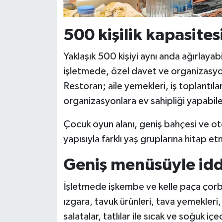
500 kişilik kapasite
Yaklaşık 500 kişiyi aynı anda ağırlaya
işletmede, özel davet ve organizasyonlar
Restoran; aile yemekleri, iş toplantıla
organizasyonlara ev sahipliği yapabile
Çocuk oyun alanı, geniş bahçesi ve ot
yapısıyla farklı yaş gruplarına hitap e
Geniş menüsüyle iddi
İşletmede işkembe ve kelle paça çorbal
ızgara, tavuk ürünleri, tava yemekleri
salatalar, tatlılar ile sıcak ve soğuk 