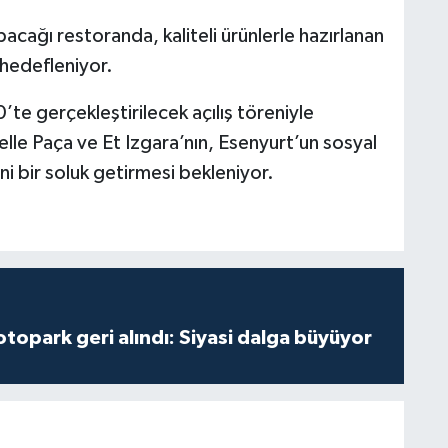
acağı restoranda, kaliteli ürünlerle hazırlanan
 hedefleniyor.
 gerçekleştirilecek açılış töreniyle
lle Paça ve Et Izgara’nın, Esenyurt’un sosyal
 bir soluk getirmesi bekleniyor.
opark geri alındı: Siyasi dalga büyüyor