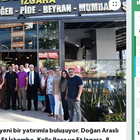
ni bir yatırımla buluşuyor. Doğan Araslı
1