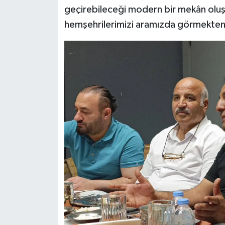
geçirebileceği modern bir mekân olu
hemşehrilerimizi aramızda görmekten