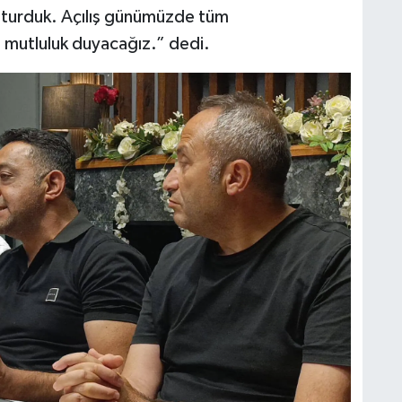
şturduk. Açılış günümüzde tüm
 mutluluk duyacağız.” dedi.