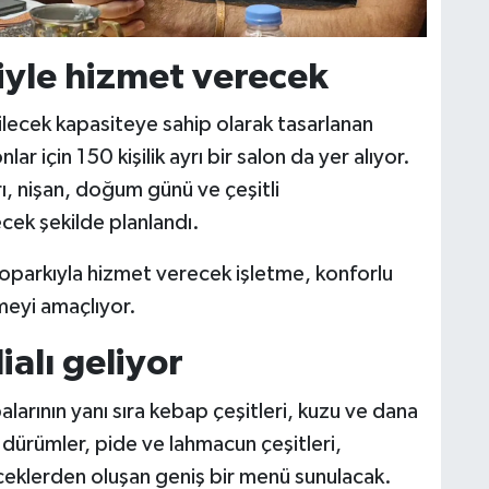
siyle hizmet verecek
bilecek kapasiteye sahip olarak tasarlanan
 için 150 kişilik ayrı bir salon da yer alıyor.
rı, nişan, doğum günü ve çeşitli
cek şekilde planlandı.
oparkıyla hizmet verecek işletme, konforlu
tmeyi amaçlıyor.
alı geliyor
arının yanı sıra kebap çeşitleri, kuzu ve dana
, dürümler, pide ve lahmacun çeşitleri,
içeceklerden oluşan geniş bir menü sunulacak.