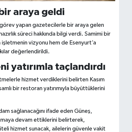
 bir araya geldi
 görev yapan gazetecilerle bir araya gelen
azırlık süreci hakkında bilgi verdi. Samimi bir
işletmenin vizyonu hem de Esenyurt’a
lar değerlendirildi.
eni yatırımla taçlandırdı
letmelerle hizmet verdiklerini belirten Kasım
mlı bir restoran yatırımıyla büyüttüklerini
tihdam sağlanacağını ifade eden Güneş,
maya devam ettiklerini belirterek,
teli hizmet sunacak, ailelerin güvenle vakit