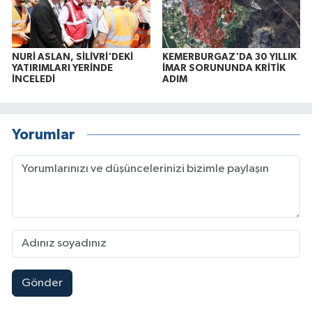
NURİ ASLAN, SİLİVRİ'DEKİ
KEMERBURGAZ'DA 30 YILLIK
YATIRIMLARI YERİNDE
İMAR SORUNUNDA KRİTİK
İNCELEDİ
ADIM
Yorumlar
Gönder