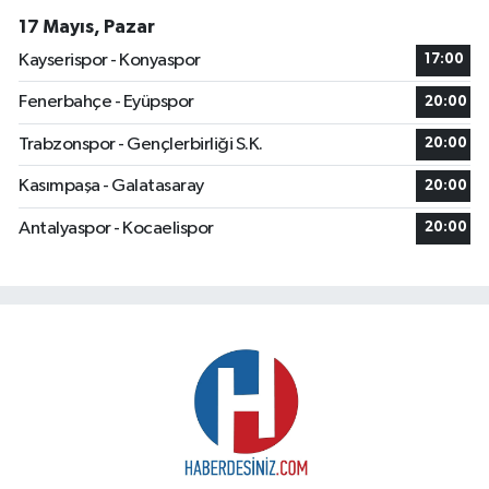
17 Mayıs, Pazar
Kayserispor - Konyaspor
17:00
Fenerbahçe - Eyüpspor
20:00
Trabzonspor - Gençlerbirliği S.K.
20:00
Kasımpaşa - Galatasaray
20:00
Antalyaspor - Kocaelispor
20:00