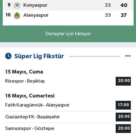
9
Konyaspor
33
40
10
Alanyaspor
33
37
Detaylar için tıklayın
Süper Lig Fikstür
15 Mayıs, Cuma
Rizespor - Beşiktaş
20:00
16 Mayıs, Cumartesi
Fatih Karagümrük - Alanyaspor
17:00
Gaziantep FK - Başakşehir
20:00
Samsunspor - Göztepe
20:00