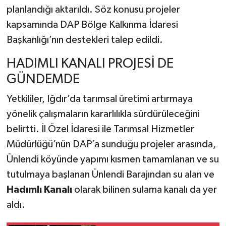
planlandığı aktarıldı. Söz konusu projeler
kapsamında DAP Bölge Kalkınma İdaresi
Başkanlığı’nın destekleri talep edildi.
HADIMLI KANALI PROJESİ DE
GÜNDEMDE
Yetkililer, Iğdır’da tarımsal üretimi artırmaya
yönelik çalışmaların kararlılıkla sürdürüleceğini
belirtti. İl Özel İdaresi ile Tarımsal Hizmetler
Müdürlüğü’nün DAP’a sunduğu projeler arasında,
Ünlendi köyünde yapımı kısmen tamamlanan ve su
tutulmaya başlanan Ünlendi Barajından su alan ve
Hadımlı Kanalı
olarak bilinen sulama kanalı da yer
aldı.