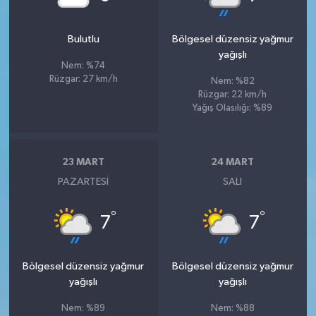
Bulutlu
Bölgesel düzensiz yağmur
yağışlı
Nem: %74
Rüzgar: 27 km/h
Nem: %82
Rüzgar: 22 km/h
Yağış Olasılığı: %89
23 MART
24 MART
PAZARTESI
SALI
°
°
7
7
Bölgesel düzensiz yağmur
Bölgesel düzensiz yağmur
yağışlı
yağışlı
Nem: %89
Nem: %88