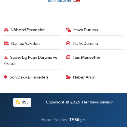
Nöbetçi Eczaneler
Hava Durumu
Namaz Vakitleri
Trafik Durumu
Süper Lig Puan Durumu ve
Tüm Manşetler
Fikstür
Son Dakika Haberleri
Haber Arşivi
RSS
Copyright © 2025. Her hakkı saklıdır.
Haber Yazılımı:
TE Bilişim