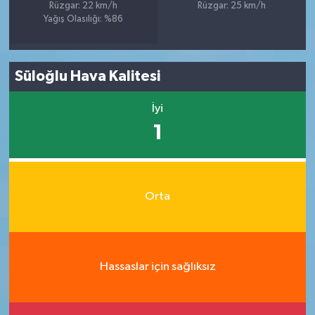
Rüzgar: 22 km/h
Rüzgar: 25 km/h
Yağış Olasılığı: %86
Süloğlu Hava Kalitesi
İyi
1
Orta
Hassaslar için sağlıksız