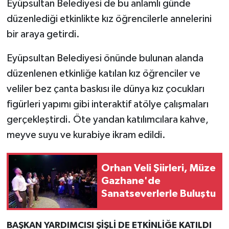
Eyüpsultan Belediyesi de bu anlamlı günde
düzenlediği etkinlikte kız öğrencilerle annelerini
bir araya getirdi.
Eyüpsultan Belediyesi önünde bulunan alanda
düzenlenen etkinliğe katılan kız öğrenciler ve
veliler bez çanta baskısı ile dünya kız çocukları
figürleri yapımı gibi interaktif atölye çalışmaları
gerçekleştirdi. Öte yandan katılımcılara kahve,
meyve suyu ve kurabiye ikram edildi.
Orhan Veli Şiirleri, Müze
Gazhane'de
Sanatseverlerle Buluştu
BAŞKAN YARDIMCISI ŞİŞLİ DE ETKİNLİĞE KATILDI