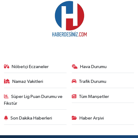
Nöbetçi Eczaneler
Hava Durumu
Namaz Vakitleri
Trafik Durumu
Süper Lig Puan Durumu ve
Tüm Manşetler
Fikstür
Son Dakika Haberleri
Haber Arşivi