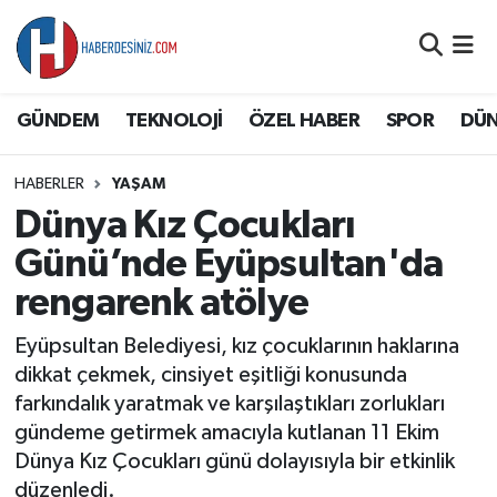
DÜNYA
Nöbetçi Eczaneler
GÜNDEM
TEKNOLOJİ
ÖZEL HABER
SPOR
DÜ
EĞİTİM
Hava Durumu
HABERLER
YAŞAM
EKONOMİ
Namaz Vakitleri
Dünya Kız Çocukları
GÜNDEM
Trafik Durumu
Günü’nde Eyüpsultan'da
rengarenk atölye
ÖZEL HABER
Süper Lig Puan Durumu ve Fikstür
Eyüpsultan Belediyesi, kız çocuklarının haklarına
SAĞLIK
Tüm Manşetler
dikkat çekmek, cinsiyet eşitliği konusunda
farkındalık yaratmak ve karşılaştıkları zorlukları
SİYASET
Son Dakika Haberleri
gündeme getirmek amacıyla kutlanan 11 Ekim
Dünya Kız Çocukları günü dolayısıyla bir etkinlik
SPOR
Haber Arşivi
düzenledi.