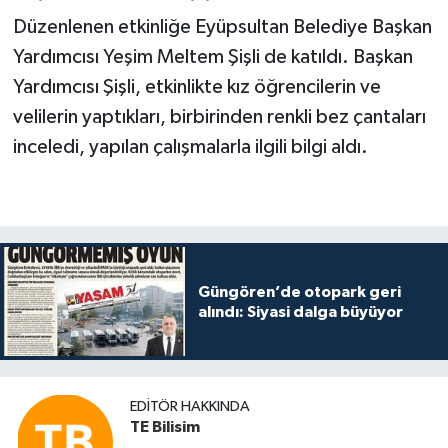
Düzenlenen etkinliğe Eyüpsultan Belediye Başkan
Yardımcısı Yeşim Meltem Şişli de katıldı. Başkan
Yardımcısı Şişli, etkinlikte kız öğrencilerin ve
velilerin yaptıkları, birbirinden renkli bez çantaları
inceledi, yapılan çalışmalarla ilgili bilgi aldı.
Güngören’de otopark geri
alındı: Siyasi dalga büyüyor
EDITÖR HAKKINDA
TE Bilisim