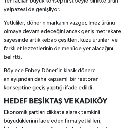
Yeni açılan büyük konseptli şubeyle birlikte ürün
yelpazesi de genişliyor.
Yetkililer, dönerin markanın vazgeçilmez ürünü
olmaya devam edeceğini ancak geniş metrekare
sayesinde artık kebap çeşitleri, kuzu ürünleri ve
farklı et lezzetlerinin de menüde yer alacağını
belirtti.
Böylece Enbey Döner'in klasik dönerci
anlayışından daha kapsamlı bir restoran
konseptine geçiş yaptığı ifade edildi.
HEDEF BEŞİKTAŞ VE KADIKÖY
Ekonomik şartları dikkate alarak temkinli
büyüdüklerini ifade eden firma yetkilileri,