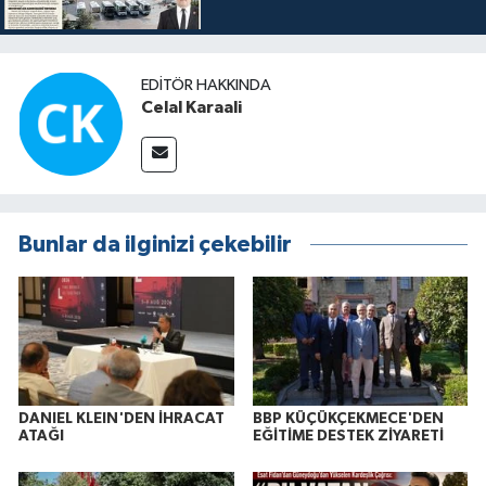
EDITÖR HAKKINDA
Celal Karaali
Bunlar da ilginizi çekebilir
DANIEL KLEIN'DEN İHRACAT
BBP KÜÇÜKÇEKMECE'DEN
ATAĞI
EĞİTİME DESTEK ZİYARETİ