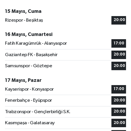
15 Mayıs, Cuma
Rizespor - Beşiktaş
20:00
16 Mayıs, Cumartesi
Fatih Karagümrük - Alanyaspor
17:00
Gaziantep FK - Başakşehir
20:00
Samsunspor - Göztepe
20:00
17 Mayıs, Pazar
Kayserispor - Konyaspor
17:00
Fenerbahçe - Eyüpspor
20:00
Trabzonspor - Gençlerbirliği S.K.
20:00
Kasımpaşa - Galatasaray
20:00