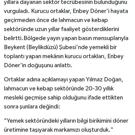
yıllara dayanan sektör tecrübesinin bulunduğunu
vurguladı. Kurucu ortaklar, Enbey Döner'i hayata
geçirmeden önce de lahmacun ve kebap
sektöründe uzun yıllar faaliyet gösterdiklerini
belirtti.Bölgede yayın yapan basın mensuplarıyla
Beykent (Beylikdüzü) Şubesi'nde yemekli bir
toplantı yapan mekânın kurucu ortakları, Enbey
Döner'in doğuşunu anlattı.
Ortaklar adına açıklamayı yapan Yılmaz Doğan,
lahmacun ve kebap sektöründe 20-30 yıllık
mesleki geçmişe sahip olduğunu ifade ettikten
sonra şunlara değindi:
"Yemek sektöründeki yılların bilgi birikimini döner
üretimine taşıyarak markamızı oluşturduk."