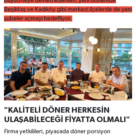
büyütmeye devam ederken, yeni dönemde
Beşiktaş ve Kadıköy gibi merkezi ilçelerde de yeni
şubeler açmayı hedefliyor.
"KALİTELİ DÖNER HERKESİN
ULAŞABİLECEĞİ FİYATTA OLMALI"
Firma yetkilileri, piyasada döner porsiyon