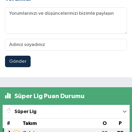
Gönder
Süper Lig Puan Durumu
Süper Lig
#
Takım
O
P