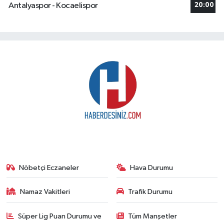
Antalyaspor - Kocaelispor
20:00
Nöbetçi Eczaneler
Hava Durumu
Namaz Vakitleri
Trafik Durumu
Süper Lig Puan Durumu ve
Tüm Manşetler