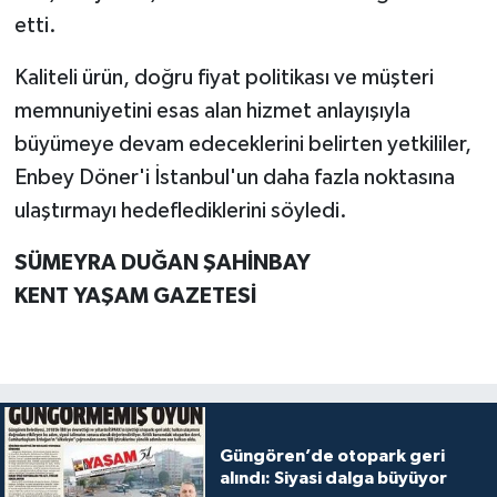
etti.
Kaliteli ürün, doğru fiyat politikası ve müşteri
memnuniyetini esas alan hizmet anlayışıyla
büyümeye devam edeceklerini belirten yetkililer,
Enbey Döner'i İstanbul'un daha fazla noktasına
ulaştırmayı hedeflediklerini söyledi.
SÜMEYRA DUĞAN ŞAHİNBAY
KENT YAŞAM GAZETESİ
Güngören’de otopark geri
alındı: Siyasi dalga büyüyor