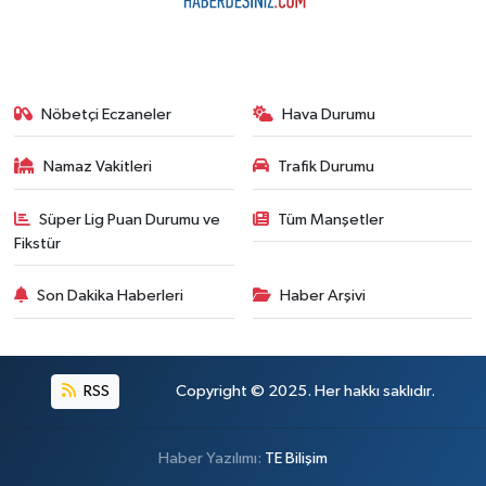
Nöbetçi Eczaneler
Hava Durumu
Namaz Vakitleri
Trafik Durumu
Süper Lig Puan Durumu ve
Tüm Manşetler
Fikstür
Son Dakika Haberleri
Haber Arşivi
RSS
Copyright © 2025. Her hakkı saklıdır.
Haber Yazılımı:
TE Bilişim