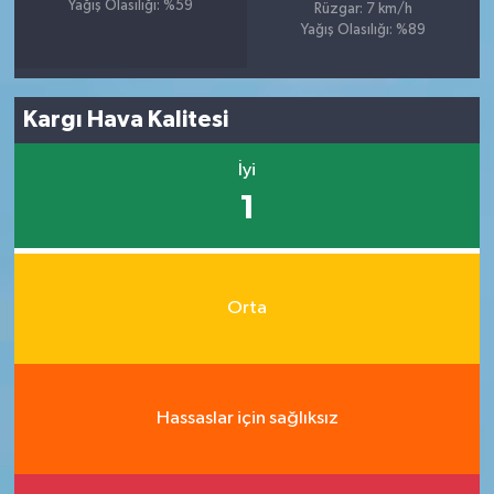
Yağış Olasılığı: %59
Rüzgar: 7 km/h
Yağış Olasılığı: %89
Kargı Hava Kalitesi
İyi
1
Orta
Hassaslar için sağlıksız