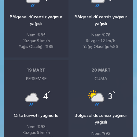
Bölgesel düzensiz yağmur
Bölgesel düzensiz yağmur
yağışlı
yağışlı
Nem: %85
Nem: %78
Rüzgar: 9 km/h
Rüzgar: 12 km/h
Yağış Olasılığı: %89
Yağış Olasılığı: %86
19 MART
20 MART
PERŞEMBE
CUMA
°
°
4
3
Orta kuvvetli yağmurlu
Bölgesel düzensiz yağmur
yağışlı
Nem: %93
Rüzgar: 9 km/h
Nem: %92