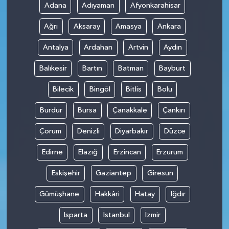
Adana
Adıyaman
Afyonkarahisar
Ağrı
Aksaray
Amasya
Ankara
Antalya
Ardahan
Artvin
Aydın
Balıkesir
Bartın
Batman
Bayburt
Bilecik
Bingöl
Bitlis
Bolu
Burdur
Bursa
Çanakkale
Çankırı
Çorum
Denizli
Diyarbakır
Düzce
Edirne
Elazığ
Erzincan
Erzurum
Eskişehir
Gaziantep
Giresun
Gümüşhane
Hakkâri
Hatay
Iğdır
Isparta
İstanbul
İzmir