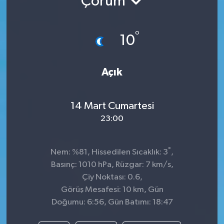
Çorum
TEKNOLOJİ
°
10
YAŞAM
Açık
14 Mart Cumartesi
23:00
°
Nem: %81, Hissedilen Sıcaklık: 3
,
Basınç: 1010 hPa, Rüzgar: 7 km/s,
Çiy Noktası: 0.6,
Görüş Mesafesi: 10 km, Gün
Doğumu: 6:56, Gün Batımı: 18:47