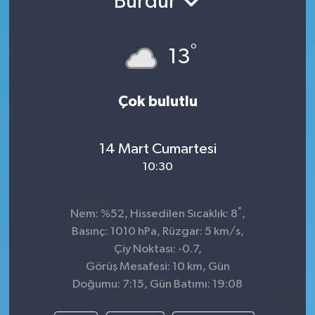
Burdur
TEKNOLOJİ
°
13
YAŞAM
Çok bulutlu
14 Mart Cumartesi
10:30
°
Nem: %52, Hissedilen Sıcaklık: 8
,
Basınç: 1010 hPa, Rüzgar: 5 km/s,
Çiy Noktası: -0.7,
Görüş Mesafesi: 10 km, Gün
Doğumu: 7:15, Gün Batımı: 19:08