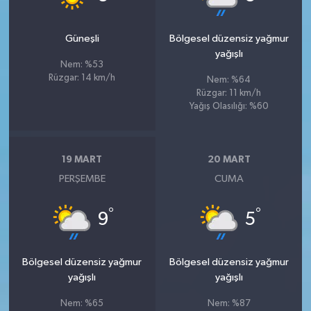
Güneşli
Bölgesel düzensiz yağmur
yağışlı
Nem: %53
Rüzgar: 14 km/h
Nem: %64
Rüzgar: 11 km/h
Yağış Olasılığı: %60
19 MART
20 MART
PERŞEMBE
CUMA
°
°
9
5
Bölgesel düzensiz yağmur
Bölgesel düzensiz yağmur
yağışlı
yağışlı
Nem: %65
Nem: %87