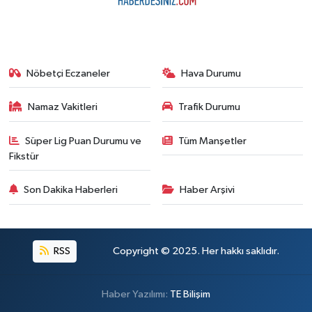
Nöbetçi Eczaneler
Hava Durumu
Namaz Vakitleri
Trafik Durumu
Süper Lig Puan Durumu ve
Tüm Manşetler
Fikstür
Son Dakika Haberleri
Haber Arşivi
RSS
Copyright © 2025. Her hakkı saklıdır.
Haber Yazılımı:
TE Bilişim