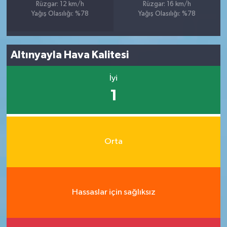
Rüzgar: 12 km/h
Rüzgar: 16 km/h
Yağış Olasılığı: %78
Yağış Olasılığı: %78
Altınyayla Hava Kalitesi
İyi
1
Orta
Hassaslar için sağlıksız