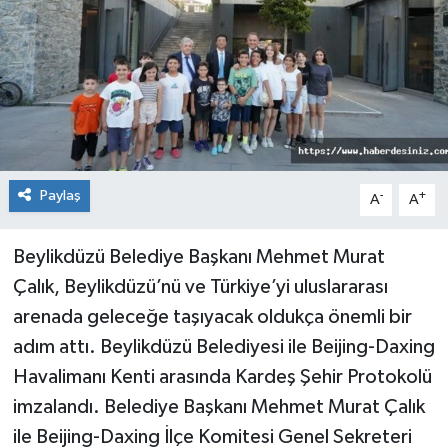
Paylaş
-
+
A
A
Beylikdüzü Belediye Başkanı Mehmet Murat
Çalık, Beylikdüzü’nü ve Türkiye’yi uluslararası
arenada geleceğe taşıyacak oldukça önemli bir
adım attı. Beylikdüzü Belediyesi ile Beijing-Daxing
Havalimanı Kenti arasında Kardeş Şehir Protokolü
imzalandı. Belediye Başkanı Mehmet Murat Çalık
ile Beijing-Daxing İlçe Komitesi Genel Sekreteri