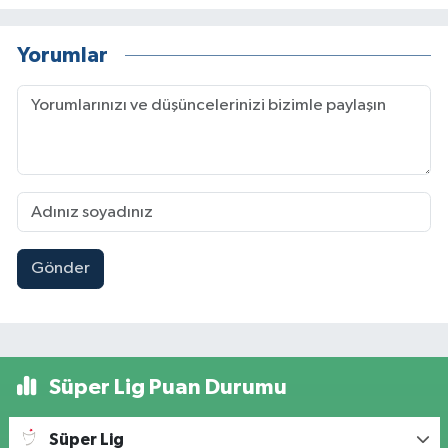
Yorumlar
Gönder
Süper Lig Puan Durumu
Süper Lig