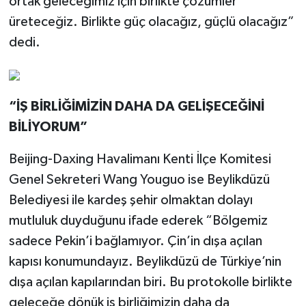
ortak geleceğimiz için birlikte çözümler
üreteceğiz. Birlikte güç olacağız, güçlü olacağız”
dedi.
“İŞ BİRLİĞİMİZİN DAHA DA GELİŞECEĞİNİ
BİLİYORUM”
Beijing-Daxing Havalimanı Kenti İlçe Komitesi
Genel Sekreteri Wang Youguo ise Beylikdüzü
Belediyesi ile kardeş şehir olmaktan dolayı
mutluluk duyduğunu ifade ederek “Bölgemiz
sadece Pekin’i bağlamıyor. Çin’in dışa açılan
kapısı konumundayız. Beylikdüzü de Türkiye’nin
dışa açılan kapılarından biri. Bu protokolle birlikte
geleceğe dönük iş birliğimizin daha da