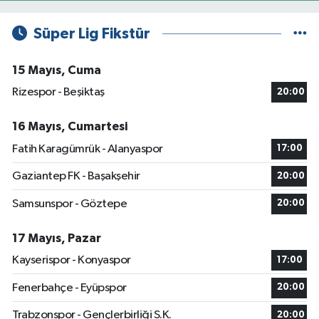
Süper Lig Fikstür
15 Mayıs, Cuma
Rizespor - Beşiktaş
20:00
16 Mayıs, Cumartesi
Fatih Karagümrük - Alanyaspor
17:00
Gaziantep FK - Başakşehir
20:00
Samsunspor - Göztepe
20:00
17 Mayıs, Pazar
Kayserispor - Konyaspor
17:00
Fenerbahçe - Eyüpspor
20:00
Trabzonspor - Gençlerbirliği S.K.
20:00