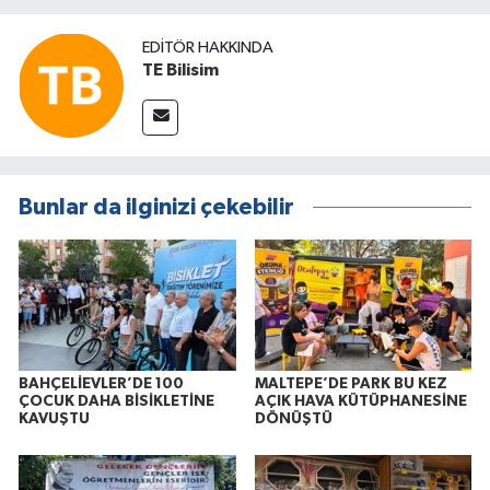
EDITÖR HAKKINDA
TE Bilisim
Bunlar da ilginizi çekebilir
BAHÇELİEVLER’DE 100
MALTEPE’DE PARK BU KEZ
ÇOCUK DAHA BİSİKLETİNE
AÇIK HAVA KÜTÜPHANESİNE
KAVUŞTU
DÖNÜŞTÜ