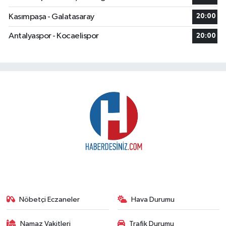
Kasımpaşa - Galatasaray
20:00
Antalyaspor - Kocaelispor
20:00
Nöbetçi Eczaneler
Hava Durumu
Namaz Vakitleri
Trafik Durumu