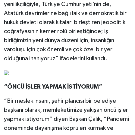
yenilikçiliğiyle, Türkiye Cumhuriyeti’nin de,
Atatürk devrimlerine bağlı laik ve demokratik bir
hukuk devleti olarak kıtaları birleştiren jeopolitik
coğrafyasının kemer rolü birleştiğinde; iş
birliğimizin yeni dünya düzeni için, insanlığın
varoluşu için çok önemli ve çok özel bir yeri
olduğuna inanıyoruz” ifadelerini kullandı.
“ÖNCÜ İŞLER YAPMAK İSTİYORUM”
“Bir meslek insanı, şehir plancısı bir belediye
başkanı olarak, memleketimize yakışan öncü işler
yapmak istiyorum” diyen Başkan Çalık, “Pandemi
döneminde dayanışma köprüleri kurmak ve