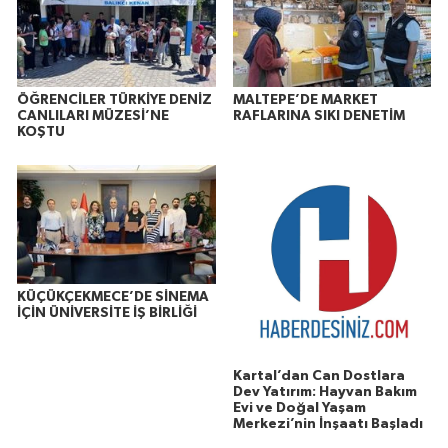
ÖĞRENCİLER TÜRKİYE DENİZ
MALTEPE’DE MARKET
CANLILARI MÜZESİ’NE
RAFLARINA SIKI DENETİM
KOŞTU
KÜÇÜKÇEKMECE’DE SİNEMA
İÇİN ÜNİVERSİTE İŞ BİRLİĞİ
Kartal’dan Can Dostlara
Dev Yatırım: Hayvan Bakım
Evi ve Doğal Yaşam
Merkezi’nin İnşaatı Başladı