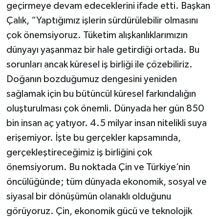
geçirmeye devam edeceklerini ifade etti. Başkan
Çalık, “Yaptığımız işlerin sürdürülebilir olmasını
çok önemsiyoruz. Tüketim alışkanlıklarımızın
dünyayı yaşanmaz bir hale getirdiği ortada. Bu
sorunları ancak küresel iş birliği ile çözebiliriz.
Doğanın bozduğumuz dengesini yeniden
sağlamak için bu bütüncül küresel farkındalığın
oluşturulması çok önemli. Dünyada her gün 850
bin insan aç yatıyor. 4.5 milyar insan nitelikli suya
erişemiyor. İşte bu gerçekler kapsamında,
gerçekleştireceğimiz iş birliğini çok
önemsiyorum. Bu noktada Çin ve Türkiye’nin
öncülüğünde; tüm dünyada ekonomik, sosyal ve
siyasal bir dönüşümün olanaklı olduğunu
görüyoruz. Çin, ekonomik gücü ve teknolojik