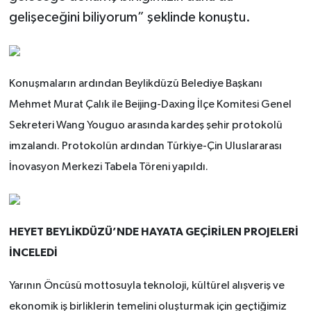
gelişeceğini biliyorum” şeklinde konuştu.
Konuşmaların ardından Beylikdüzü Belediye Başkanı
Mehmet Murat Çalık ile Beijing-Daxing İlçe Komitesi Genel
Sekreteri Wang Youguo arasında kardeş şehir protokolü
imzalandı. Protokolün ardından Türkiye-Çin Uluslararası
İnovasyon Merkezi Tabela Töreni yapıldı.
HEYET BEYLİKDÜZÜ’NDE HAYATA GEÇİRİLEN PROJELERİ
İNCELEDİ
Yarının Öncüsü mottosuyla teknoloji, kültürel alışveriş ve
ekonomik iş birliklerin temelini oluşturmak için geçtiğimiz