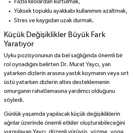
Fazla kilolardan kurtulmak,
Yüksek topuklu ayakkabı kullanımını azaltmak,
Stres ve kaygıdan uzak durmak.
Küçük Değişiklikler Büyük Fark
Yaratıyor
Uyku pozisyonunun da bel sağlığında önemli bir
rol oynadığını belirten Dr. Murat Yaycı, yan
yatarken dizlerin arasına yastık koymanın veya sırt
üstü yatarken dizlerin altını desteklemenin
omurganın rahatlamasına yardımcı olduğunu
söyledi.
Günlük yaşamda yapılacak küçük değişikliklerin
ağrılar üzerinde önemli etkiler oluşturabileceğini
vurgulayan Yaycı, düzenli yürüyüş, yüzme, yoga