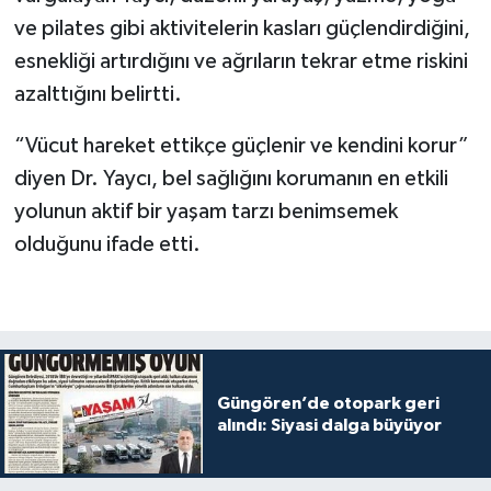
ve pilates gibi aktivitelerin kasları güçlendirdiğini,
esnekliği artırdığını ve ağrıların tekrar etme riskini
azalttığını belirtti.
“Vücut hareket ettikçe güçlenir ve kendini korur”
diyen Dr. Yaycı, bel sağlığını korumanın en etkili
yolunun aktif bir yaşam tarzı benimsemek
olduğunu ifade etti.
Güngören’de otopark geri
alındı: Siyasi dalga büyüyor