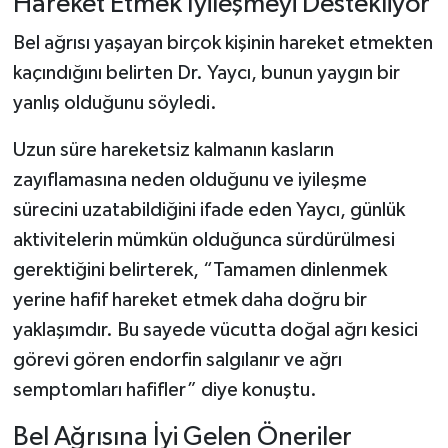
Hareket Etmek İyileşmeyi Destekliyor
Bel ağrısı yaşayan birçok kişinin hareket etmekten
kaçındığını belirten Dr. Yaycı, bunun yaygın bir
yanlış olduğunu söyledi.
Uzun süre hareketsiz kalmanın kasların
zayıflamasına neden olduğunu ve iyileşme
sürecini uzatabildiğini ifade eden Yaycı, günlük
aktivitelerin mümkün olduğunca sürdürülmesi
gerektiğini belirterek, “Tamamen dinlenmek
yerine hafif hareket etmek daha doğru bir
yaklaşımdır. Bu sayede vücutta doğal ağrı kesici
görevi gören endorfin salgılanır ve ağrı
semptomları hafifler” diye konuştu.
Bel Ağrısına İyi Gelen Öneriler