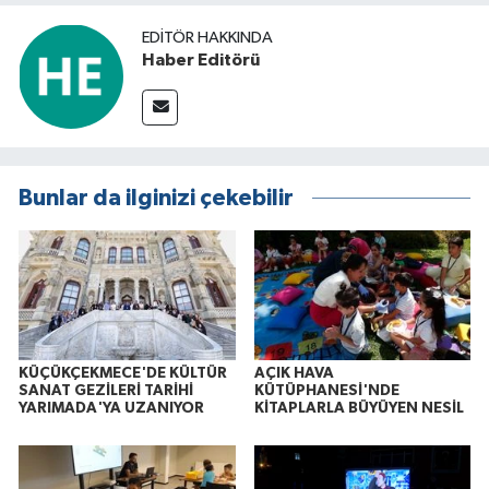
EDITÖR HAKKINDA
Haber Editörü
Bunlar da ilginizi çekebilir
KÜÇÜKÇEKMECE'DE KÜLTÜR
AÇIK HAVA
SANAT GEZİLERİ TARİHİ
KÜTÜPHANESİ'NDE
YARIMADA'YA UZANIYOR
KİTAPLARLA BÜYÜYEN NESİL