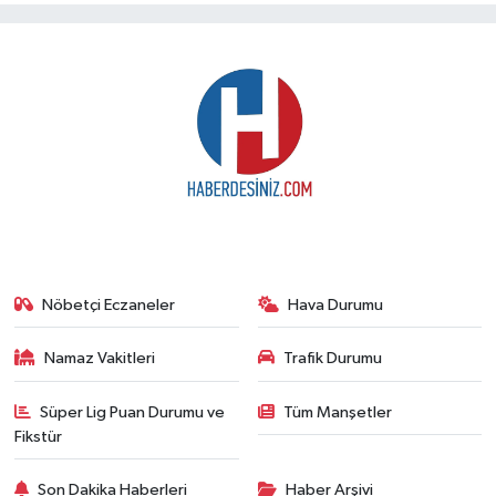
Nöbetçi Eczaneler
Hava Durumu
Namaz Vakitleri
Trafik Durumu
Süper Lig Puan Durumu ve
Tüm Manşetler
Fikstür
Son Dakika Haberleri
Haber Arşivi