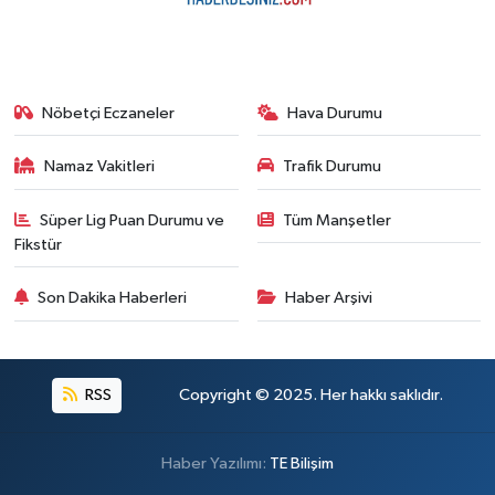
Nöbetçi Eczaneler
Hava Durumu
Namaz Vakitleri
Trafik Durumu
Süper Lig Puan Durumu ve
Tüm Manşetler
Fikstür
Son Dakika Haberleri
Haber Arşivi
RSS
Copyright © 2025. Her hakkı saklıdır.
Haber Yazılımı:
TE Bilişim