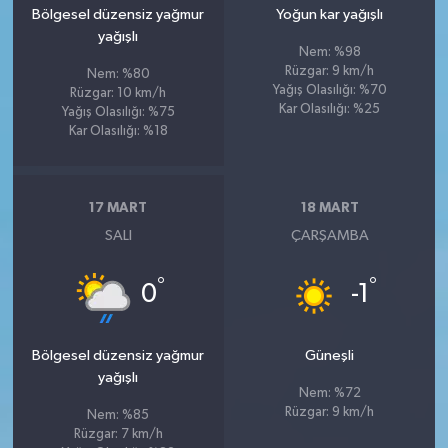
Bölgesel düzensiz yağmur
Yoğun kar yağışlı
yağışlı
Nem: %98
Rüzgar: 9 km/h
Nem: %80
Yağış Olasılığı: %70
Rüzgar: 10 km/h
Kar Olasılığı: %25
Yağış Olasılığı: %75
Kar Olasılığı: %18
17 MART
18 MART
SALI
ÇARŞAMBA
°
°
0
-1
Bölgesel düzensiz yağmur
Güneşli
yağışlı
Nem: %72
Rüzgar: 9 km/h
Nem: %85
Rüzgar: 7 km/h