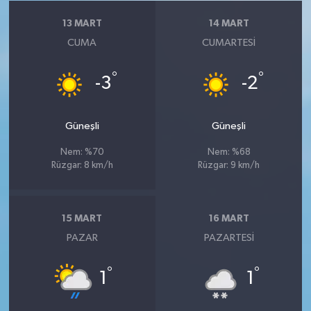
13 MART
14 MART
CUMA
CUMARTESI
°
°
-3
-2
Güneşli
Güneşli
Nem: %70
Nem: %68
Rüzgar: 8 km/h
Rüzgar: 9 km/h
15 MART
16 MART
PAZAR
PAZARTESI
°
°
1
1