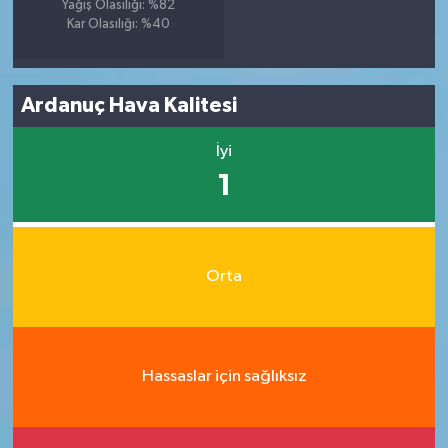
Yağış Olasılığı: %82
Kar Olasılığı: %40
Ardanuç Hava Kalitesi
İyi
1
Orta
Hassaslar için sağlıksız