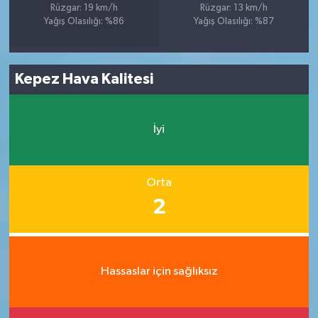
Rüzgar: 19 km/h
Rüzgar: 13 km/h
Yağış Olasılığı: %86
Yağış Olasılığı: %87
Kepez Hava Kalitesi
İyi
Orta
2
Hassaslar için sağlıksız