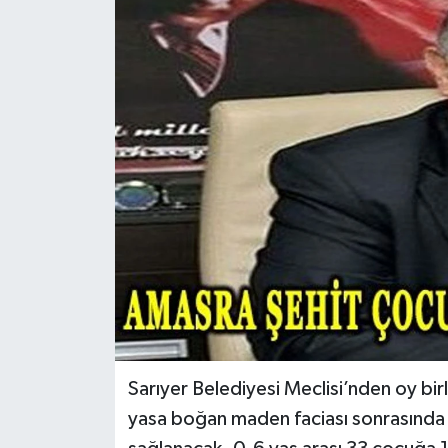
TEKNOLOJİ
YAŞAM
Sarıyer Belediyesi Meclisi’nden oy bir
yasa boğan maden faciası sonrasında 4