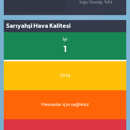
Yağış Olasılığı: %84
Sarıyahşi Hava Kalitesi
İyi
1
Orta
Hassaslar için sağlıksız