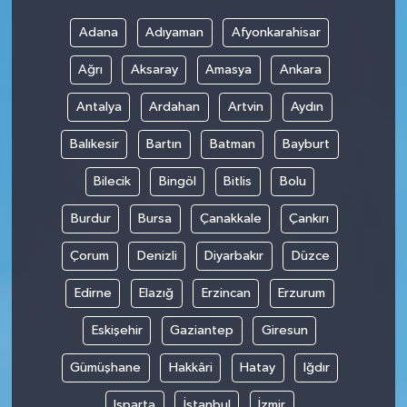
Adana
Adıyaman
Afyonkarahisar
Ağrı
Aksaray
Amasya
Ankara
Antalya
Ardahan
Artvin
Aydın
Balıkesir
Bartın
Batman
Bayburt
Bilecik
Bingöl
Bitlis
Bolu
Burdur
Bursa
Çanakkale
Çankırı
Çorum
Denizli
Diyarbakır
Düzce
Edirne
Elazığ
Erzincan
Erzurum
Eskişehir
Gaziantep
Giresun
Gümüşhane
Hakkâri
Hatay
Iğdır
Isparta
İstanbul
İzmir