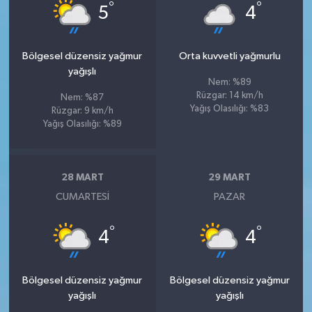
°
°
5
4
Bölgesel düzensiz yağmur
Orta kuvvetli yağmurlu
yağışlı
Nem: %89
Rüzgar: 14 km/h
Nem: %87
Yağış Olasılığı: %83
Rüzgar: 9 km/h
Yağış Olasılığı: %89
28 MART
29 MART
CUMARTESI
PAZAR
°
°
4
4
Bölgesel düzensiz yağmur
Bölgesel düzensiz yağmur
yağışlı
yağışlı