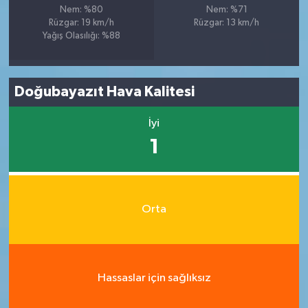
Nem: %80
Nem: %71
Rüzgar: 19 km/h
Rüzgar: 13 km/h
Yağış Olasılığı: %88
Doğubayazıt Hava Kalitesi
İyi
1
Orta
Hassaslar için sağlıksız