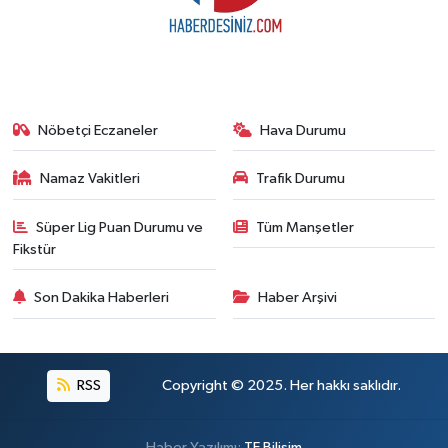
Nöbetçi Eczaneler
Hava Durumu
Namaz Vakitleri
Trafik Durumu
Süper Lig Puan Durumu ve
Tüm Manşetler
Fikstür
Son Dakika Haberleri
Haber Arşivi
RSS
Copyright © 2025. Her hakkı saklıdır.
Haber Yazılımı:
TE Bilişim