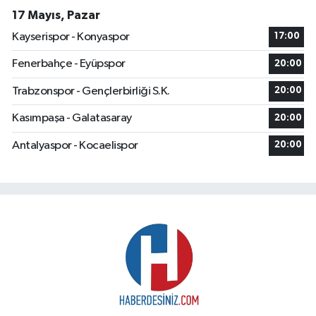
17 Mayıs, Pazar
Kayserispor - Konyaspor
17:00
Fenerbahçe - Eyüpspor
20:00
Trabzonspor - Gençlerbirliği S.K.
20:00
Kasımpaşa - Galatasaray
20:00
Antalyaspor - Kocaelispor
20:00