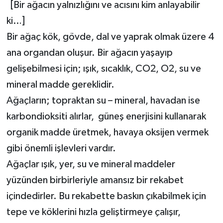
[Bir ağacın yalnızlığını ve acısını kim anlayabilir
TEKNOLOJİ
ki…]
Bir ağaç kök, gövde, dal ve yaprak olmak üzere 4
YAŞAM
ana organdan oluşur. Bir ağacın yaşayıp
gelişebilmesi için; ışık, sıcaklık, CO2, O2, su ve
mineral madde gereklidir.
Ağaçların; topraktan su – mineral, havadan ise
karbondioksiti alırlar, güneş enerjisini kullanarak
organik madde üretmek, havaya oksijen vermek
gibi önemli işlevleri vardır.
Ağaçlar ışık, yer, su ve mineral maddeler
yüzünden birbirleriyle amansız bir rekabet
içindedirler. Bu rekabette baskın çıkabilmek için
tepe ve köklerini hızla geliştirmeye çalışır,