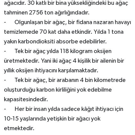
ağacıdır. 30 katlı bir bina yüksekliğindeki bu ağaç
tahminen 2756 ton ağırlığındadır.
- Olgunlaşan bir ağaç, bir fidana nazaran havayı
temizlemede 70 kat daha etkindir. Yılda 1 tona
yakın karbondioksiti absorbe edebilirler.
- Tek bir ağaç yılda 118 kilogram oksijen
üretmektedir. Yani iki ağaç 4 kişilik bir ailenin bir
yıllık oksijen ihtiyacını karşılamaktadır.
- Tek bir ağaç, bir arabanın 4 bin kilometrede
oluşturduğu karbon kirliliğini yok edebilme
kapasitesindedir.
- Her bir insan yılda sadece kâğıt ihtiyacı için
10-15 yaşlarında yetişkin bir ağacı yok
etmektedir.