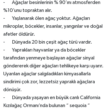
- Ağaçlar besinlerinin % 90’ını atmosferden
%10’unu topraktan alır.
- Yaşlanarak ölen ağaç yoktur. Ağaçları
mikroplar, böcekler, insanlar, yangınlar ve doğal
afetler öldürür.
- Dünyada 20 bin çeşit ağaç türü vardır.
- Yaprakları hayvanlar ya da böcekler
tarafından yenmeye başlayan ağaçlar sinyal
göndererek diğer ağaçları tehlikeye karşı uyarır.
Uyarılan ağaçlar salgıladıkları kimyasallarla
sindirimi çok zor, lezzetsiz yapraklı ağaçlara
dönüşür.
- Dünyada yaşayan en büyük canlı California
Kızılağaç Ormanı’nda bulunan “ sequoia “