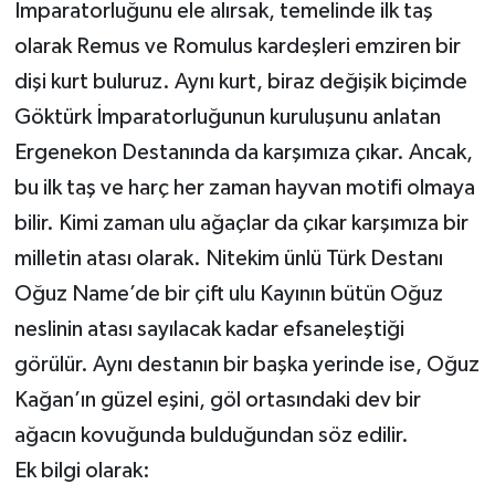
İmparatorluğunu ele alırsak, temelinde ilk taş
olarak Remus ve Romulus kardeşleri emziren bir
dişi kurt buluruz. Aynı kurt, biraz değişik biçimde
Göktürk İmparatorluğunun kuruluşunu anlatan
Ergenekon Destanında da karşımıza çıkar. Ancak,
bu ilk taş ve harç her zaman hayvan motifi olmaya
bilir. Kimi zaman ulu ağaçlar da çıkar karşımıza bir
milletin atası olarak. Nitekim ünlü Türk Destanı
Oğuz Name’de bir çift ulu Kayının bütün Oğuz
neslinin atası sayılacak kadar efsaneleştiği
görülür. Aynı destanın bir başka yerinde ise, Oğuz
Kağan’ın güzel eşini, göl ortasındaki dev bir
ağacın kovuğunda bulduğundan söz edilir.
Ek bilgi olarak: