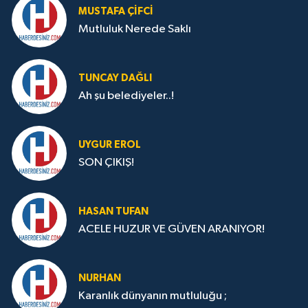
MUSTAFA ÇİFCİ
Mutluluk Nerede Saklı
TUNCAY DAĞLI
Ah şu belediyeler..!
UYGUR EROL
SON ÇIKIŞ!
HASAN TUFAN
ACELE HUZUR VE GÜVEN ARANIYOR!
NURHAN
Karanlık dünyanın mutluluğu ;