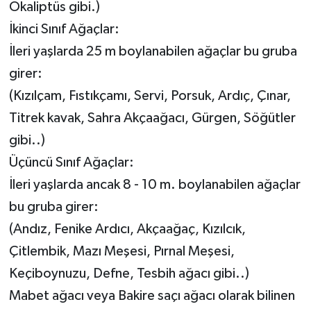
Okaliptüs gibi.)
İkinci Sınıf Ağaçlar:
İleri yaşlarda 25 m boylanabilen ağaçlar bu gruba
girer:
(Kızılçam, Fıstıkçamı, Servi, Porsuk, Ardıç, Çınar,
Titrek kavak, Sahra Akçaağacı, Gürgen, Söğütler
gibi..)
Üçüncü Sınıf Ağaçlar:
İleri yaşlarda ancak 8 - 10 m. boylanabilen ağaçlar
bu gruba girer:
(Andız, Fenike Ardıcı, Akçaağaç, Kızılcık,
Çitlembik, Mazı Meşesi, Pırnal Meşesi,
Keçiboynuzu, Defne, Tesbih ağacı gibi..)
Mabet ağacı veya Bakire saçı ağacı olarak bilinen