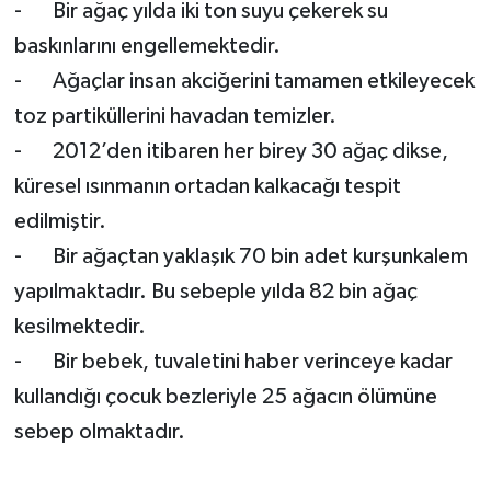
- Bir ağaç yılda iki ton suyu çekerek su
baskınlarını engellemektedir.
- Ağaçlar insan akciğerini tamamen etkileyecek
toz partiküllerini havadan temizler.
- 2012’den itibaren her birey 30 ağaç dikse,
küresel ısınmanın ortadan kalkacağı tespit
edilmiştir.
- Bir ağaçtan yaklaşık 70 bin adet kurşunkalem
yapılmaktadır. Bu sebeple yılda 82 bin ağaç
kesilmektedir.
- Bir bebek, tuvaletini haber verinceye kadar
kullandığı çocuk bezleriyle 25 ağacın ölümüne
sebep olmaktadır.