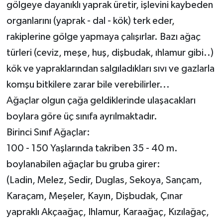
gölgeye dayanıklı yaprak üretir, işlevini kaybeden
organlarını (yaprak - dal - kök) terk eder,
rakiplerine gölge yapmaya çalışırlar. Bazı ağaç
türleri (ceviz, meşe, huş, dişbudak, ıhlamur gibi..)
kök ve yapraklarından salgıladıkları sıvı ve gazlarla
komşu bitkilere zarar bile verebilirler...
Ağaçlar olgun çağa geldiklerinde ulaşacakları
boylara göre üç sınıfa ayrılmaktadır.
Birinci Sınıf Ağaçlar:
100 - 150 Yaşlarında takriben 35 - 40 m.
boylanabilen ağaçlar bu gruba girer:
(Ladin, Melez, Sedir, Duglas, Sekoya, Sançam,
Karaçam, Meşeler, Kayın, Dişbudak, Çınar
yapraklı Akçaağaç, Ihlamur, Karaağaç, Kızılağaç,