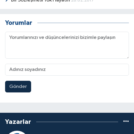
Bir Sözleşmesi Yok Hayatın
28.02.2017
Yorumlar
Gönder
Yazarlar