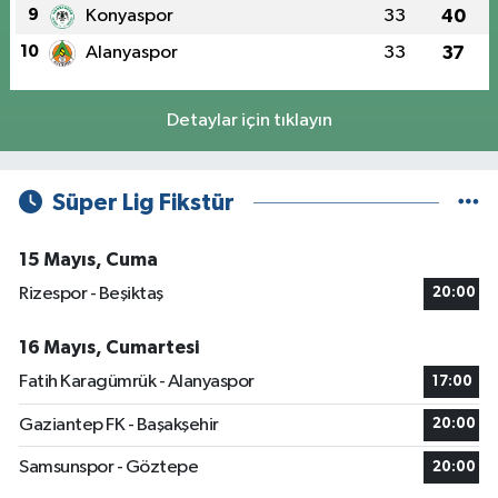
9
Konyaspor
33
40
10
Alanyaspor
33
37
Detaylar için tıklayın
Süper Lig Fikstür
15 Mayıs, Cuma
Rizespor - Beşiktaş
20:00
16 Mayıs, Cumartesi
Fatih Karagümrük - Alanyaspor
17:00
Gaziantep FK - Başakşehir
20:00
Samsunspor - Göztepe
20:00