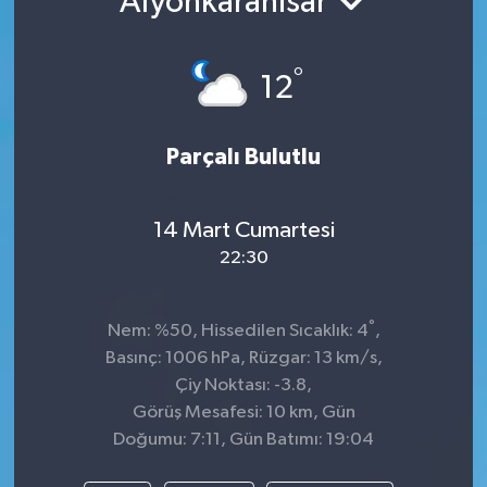
Afyonkarahisar
TEKNOLOJİ
°
12
YAŞAM
Parçalı Bulutlu
14 Mart Cumartesi
22:30
°
Nem: %50, Hissedilen Sıcaklık: 4
,
Basınç: 1006 hPa, Rüzgar: 13 km/s,
Çiy Noktası: -3.8,
Görüş Mesafesi: 10 km, Gün
Doğumu: 7:11, Gün Batımı: 19:04