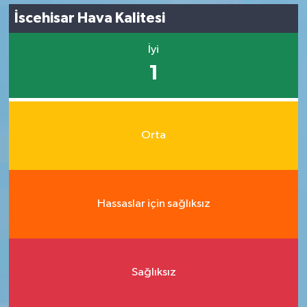
İscehisar Hava Kalitesi
İyi
1
Orta
Hassaslar için sağlıksız
Sağlıksız